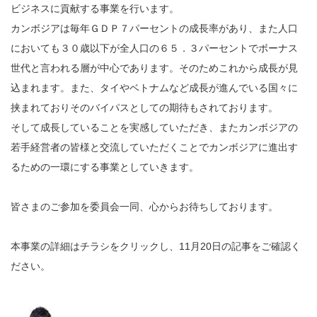
ビジネスに貢献する事業を行います。
カンボジアは毎年ＧＤＰ７パーセントの成長率があり、また人口
においても３０歳以下が全人口の６５．３パーセントでボーナス
世代と言われる層が中心であります。そのためこれから成長が見
込まれます。また、タイやベトナムなど成長が進んでいる国々に
挟まれておりそのバイパスとしての期待もされております。
そして成長していることを実感していただき、またカンボジアの
若手経営者の皆様と交流していただくことでカンボジアに進出す
るための一環にする事業としていきます。
皆さまのご参加を委員会一同、心からお待ちしております。
本事業の詳細はチラシをクリックし、11月20日の記事をご確認く
ださい。