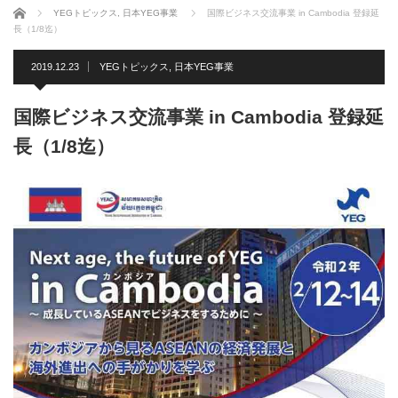
ホーム
YEGトピックス
,
日本YEG事業
国際ビジネス交流事業 in Cambodia 登録延
長（1/8迄）
2019.12.23
YEGトピックス
,
日本YEG事業
国際ビジネス交流事業 in Cambodia 登録延
長（1/8迄）