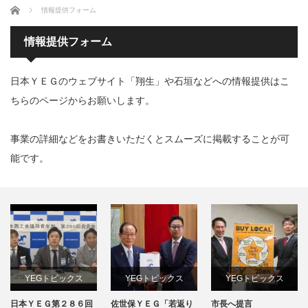
ホーム
情報提供フォーム
情報提供フォーム
日本ＹＥＧのウェブサイト「翔生」や石垣などへの情報提供はこ
ちらのページからお願いします。
事業の詳細などをお書きいただくとスムーズに掲載することが可
能です。
YEGトピックス
YEGトピックス
YEGトピックス
日本ＹＥＧ第２８６回
佐世保ＹＥＧ「若返り
市長へ提言