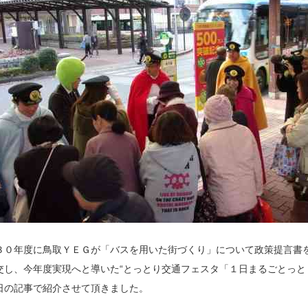
３０年度に鳥取ＹＥＧが「バスを用いた街づくり」について政策提言書
交し、今年度実現へと導いた“とっとり交通フェスタ「１日まるごとっと
日の記事で紹介させて頂きました。