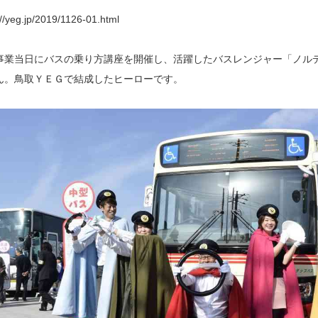
://yeg.jp/2019/1126-01.html
事業当日にバスの乗り方講座を開催し、活躍したバスレンジャー「ノル
ん。鳥取ＹＥＧで結成したヒーローです。