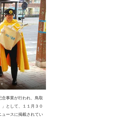
ーＶ
記念事業が行われ、鳥取
。」として、１１月３０
ニュースに掲載されてい