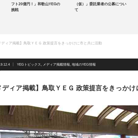
フト20億円！」和歌山YEGの
（仮）」委託業者の公募につい
挑戦
て
地域のYEG情報
メディア掲載】鳥取ＹＥＧ 政策提言をきっかけに市と共に活動
9.12.4
YEGトピックス
,
メディア掲載情報
,
地域のYEG情報
メディア掲載】鳥取ＹＥＧ 政策提言をきっかけ