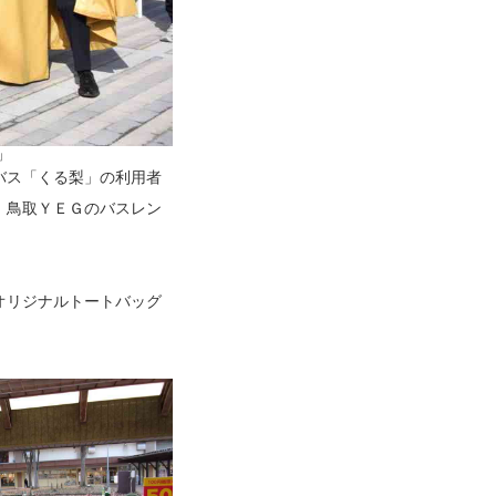
」
バス「くる梨」の利用者
。鳥取ＹＥＧのバスレン
オリジナルトートバッグ