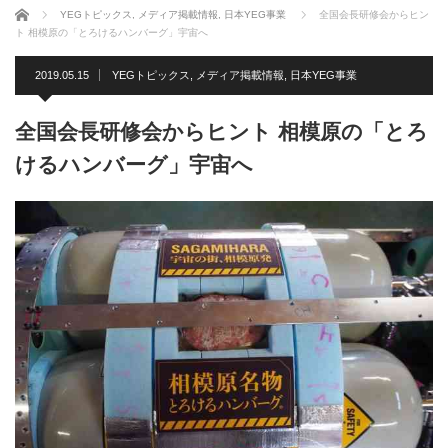
ホーム
YEGトピックス
,
メディア掲載情報
,
日本YEG事業
全国会長研修会からヒン
ト 相模原の「とろけるハンバーグ」宇宙へ
2019.05.15
YEGトピックス
,
メディア掲載情報
,
日本YEG事業
全国会長研修会からヒント 相模原の「とろ
けるハンバーグ」宇宙へ