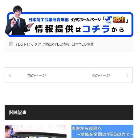
YEGトピックス
,
地域のYEG情報
,
日本YEG事業
前のページ
次のページ
関連記事