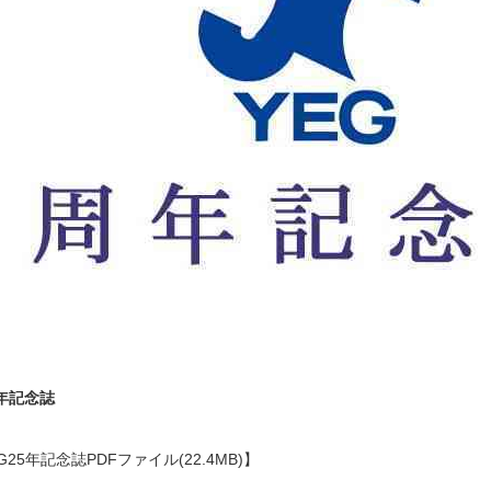
年記念誌
G25年記念誌PDFファイル(22.4MB)
】