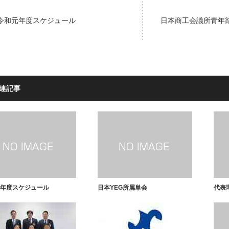
令和元年度スケジュール
日本商工会議所青年部
連記事
年度スケジュール
日本YEG所属単会
代表