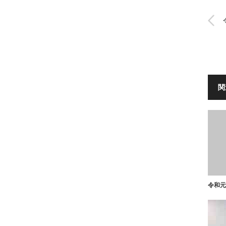
関
令和元