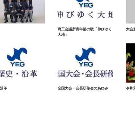
商工会議所青年部の歌「伸びゆく
大会
大地」
沿革
全国大会・会長研修会のあゆみ
令和