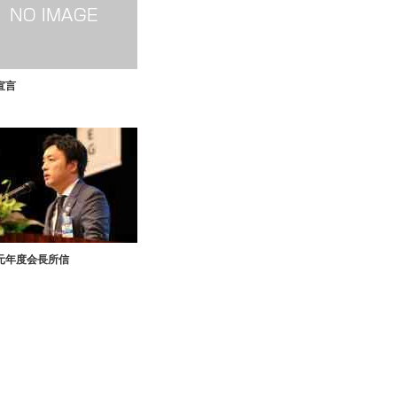
宣言
元年度会長所信