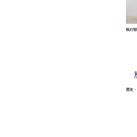
執行部
歴史・