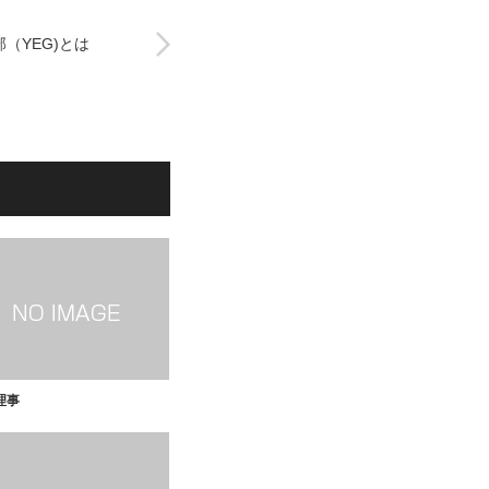
（YEG)とは
理事