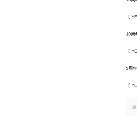
【
Y
10
周
【
Y
5
周年
【
Y