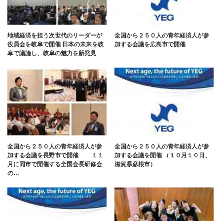
地域経済を担う次世代のリーダーが
全国から２５０人の青年経済人が参
役員会を岐阜で開催 日本の未来を岐
加する会議を広島市で開催
阜で議論し、岐阜の魅力を新発見
全国から２５０人の青年経済人が参
全国から２５０人の青年経済人が参
加する会議を⾧野市で開催 １１
加する会議を開催 （１０月１０日、
月に同市で開催する全国会⾧研修会
滋賀県彦根市）
の…