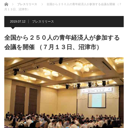
ホーム
プレスリリース
全国から２５０人の青年経済人が参加する会議を開催 （７
月１３日、沼津市）
2019.07.12
プレスリリース
全国から２５０人の青年経済人が参加する
会議を開催 （７月１３日、沼津市）