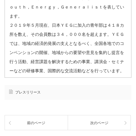
ｏｕｔｈ，Ｅｎｅｒｇｙ，Ｇｅｎｅｒａｌｉｓｔを表してい
ます。
２０１９年５月現在、日本ＹＥＧに加入の青年部は４１８カ
所を数え、その会員数は３４，０００名を超えます。ＹＥＧ
では、地域の経済的発展の支えとなるべく、全国各地でのコ
ンベンションの開催、地域からの要望や意見を集約し提言を
行う活動、経営課題を解決するための事業、講演会・セミナ
ーなどの研修事業、国際的な交流活動などを行っています。
プレスリリース
前のページ
次のページ