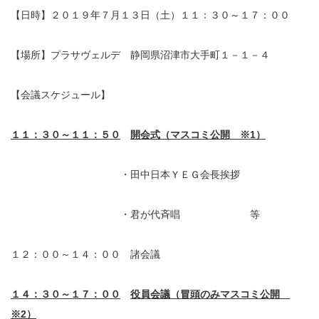
【日時】２０１９年７月１３日（土）１１：３０～１７：００
【場所】プラサヴェルデ 静岡県沼津市大手町１－１－４
【会議スケジュール】
１１：３０～１１：５０
開会式
（マスコミ公開 ※1）
・田中日本ＹＥＧ会長挨拶
・君が代斉唱 等
１２：００～１４：００ 諸会議
１４：３０～１７：００
役員会議
（冒頭のみマスコミ公開
※2）