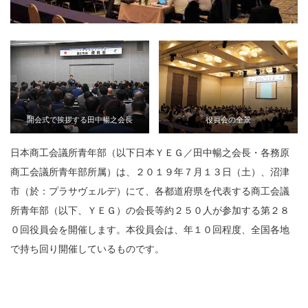
開会式で挨拶する田中暢之会長
役員会の全景
日本商工会議所青年部（以下日本ＹＥＧ／田中暢之会長・各務原
商工会議所青年部所属）は、２０１９年７月１３日（土）、沼津
市（於：プラサヴェルデ）にて、各都道府県を代表する商工会議
所青年部（以下、ＹＥＧ）の会長等約２５０人が参加する第２８
０回役員会を開催します。本役員会は、年１０回程度、全国各地
で持ち回り開催しているものです。