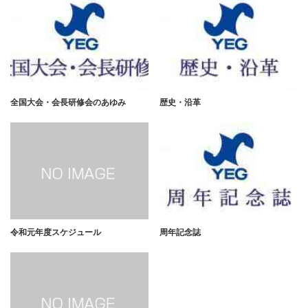
全国大会・会長研修会のあゆみ
歴史・沿革
令和元年度スケジュール
周年記念誌