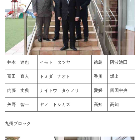
井本 達也
イモト タツヤ
徳島
阿波池田
冨田 直人
トミダ ナオト
香川
坂出
内藤 丈典
ナイトウ タケノリ
愛媛
四国中央
矢野 智一
ヤノ トシカズ
高知
高知
九州ブロック