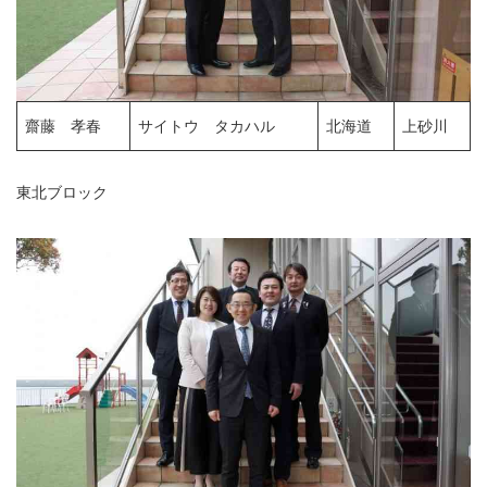
齋藤 孝春
サイトウ タカハル
北海道
上砂川
東北ブロック