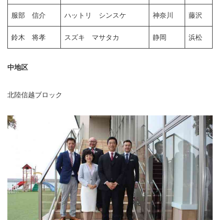
服部 信介
ハットリ シンスケ
神奈川
藤沢
鈴木 将孝
スズキ マサタカ
静岡
浜松
中地区
北陸信越ブロック