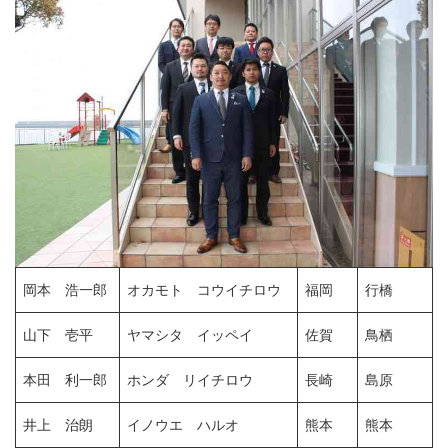
岡本 浩一郎
オカモト コウイチロウ
福岡
行橋
山下 壱平
ヤマシタ イッペイ
佐賀
鳥栖
本田 利一郎
ホンダ リイチロウ
長崎
島原
井上 治朗
イノウエ ハルオ
熊本
熊本