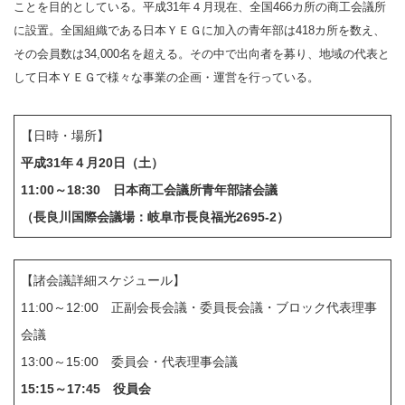
ことを目的としている。平成31年４月現在、全国466カ所の商工会議所
に設置。全国組織である日本ＹＥＧに加入の青年部は418カ所を数え、
その会員数は34,000名を超える。その中で出向者を募り、地域の代表と
して日本ＹＥＧで様々な事業の企画・運営を行っている。
【日時・場所】
平成31年４月20日（土）
11:00～18:30 日本商工会議所青年部諸会議
（長良川国際会議場：岐阜市長良福光2695-2）
【諸会議詳細スケジュール】
11:00～12:00 正副会長会議・委員長会議・ブロック代表理事
会議
13:00～15:00 委員会・代表理事会議
15:15～17:45 役員会