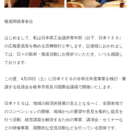
報道関係者各位
はじめまして、私は日本商工会議所青年部（以下、日本ＹＥＧ）
の広報委員長を務める宮﨑映行と申します。記者様におかれまし
ては、日々の取材・報道活動にお骨折りいただき、いつも感謝し
ております。
この度、4月20日（土）に日本ＹＥＧの令和元年度事業を検討・審
議する役員会を岐阜市長良川国際会議場で開催いたします。
日本ＹＥＧは、地域の経済的発展の支えとなるべく、全国各地で
のコンベンションの開催、地域からの要望や意見を集約し提言を
行う活動、経営課題を解決するための事業、講演会・セミナーな
どの研修事業、国際的な交流活動などを行っている団体です。