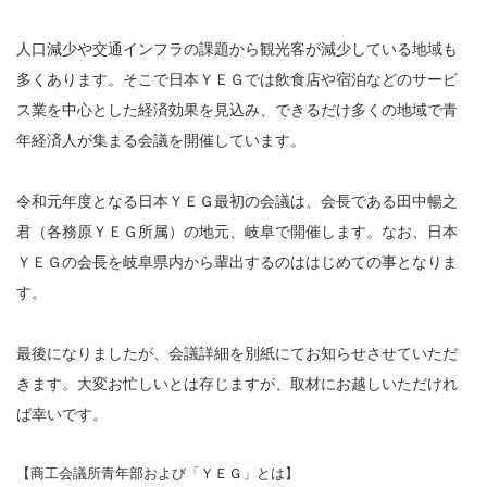
人口減少や交通インフラの課題から観光客が減少している地域も
多くあります。そこで日本ＹＥＧでは飲食店や宿泊などのサービ
ス業を中心とした経済効果を見込み、できるだけ多くの地域で青
年経済人が集まる会議を開催しています。
令和元年度となる日本ＹＥＧ最初の会議は、会長である田中暢之
君（各務原ＹＥＧ所属）の地元、岐阜で開催します。なお、日本
ＹＥＧの会長を岐阜県内から輩出するのははじめての事となりま
す。
最後になりましたが、会議詳細を別紙にてお知らせさせていただ
きます。大変お忙しいとは存じますが、取材にお越しいただけれ
ば幸いです。
【商工会議所青年部および「ＹＥＧ」とは】