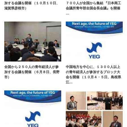
加する会議を開催 （１０月１０日、
７００人が全国から集結 『日本商工
滋賀県彦根市）
会議所青年部全国会長会議』を開催
…
全国から２５０人の青年経済人が参
中国地方を中心に、１３００人以上
加する会議を開催 （６月８日、長野
の青年経済人が参加するブロック大
市）
会を開催 （１０月４・５日、島根県
江…