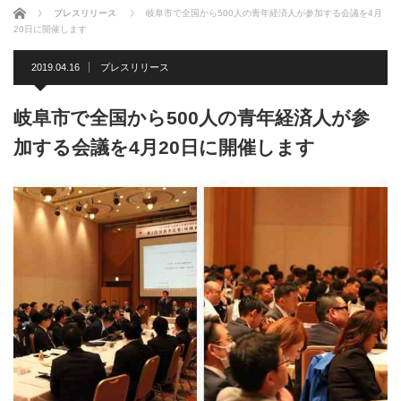
ホーム
プレスリリース
岐阜市で全国から500人の青年経済人が参加する会議を4月
20日に開催します
2019.04.16
プレスリリース
岐阜市で全国から500人の青年経済人が参
加する会議を4月20日に開催します